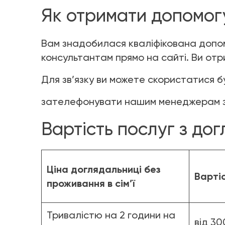
Як отримати допомогу
Вам знадобилася кваліфікована допом
консультантам прямо на сайті. Ви отр
Для зв’язку ви можете скористатися
зателефонувати нашим менеджерам за 
Вартість послуг з до
Ціна доглядальниці без
Варті
проживання в сім’ї
Тривалістю на 2 години на
від 30