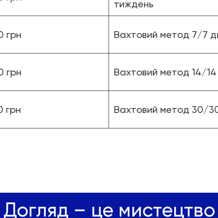
тиждень
0 грн
Вахтовий метод 7/7 д
0 грн
Вахтовий метод 14/14 
0 грн
Вахтовий метод 30/30
Догляд – це мистецтво