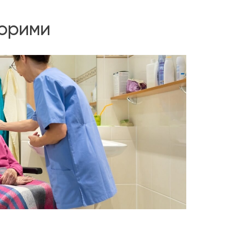
ворими