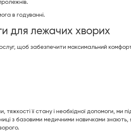
пролежнів.
ога в годуванні.
ги для лежачих хворих
послуг, щоб забезпечити максимальний комфорт
 тяжкості її стану і необхідної допомоги, ми пі
ьниці з базовими медичними навичками знають,
ворого.