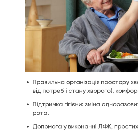
Правильна організація простору хв
від потреб і стану хворого), комфор
Підтримка гігієни: зміна одноразови
рота.
Допомога у виконанні ЛФК, простих 