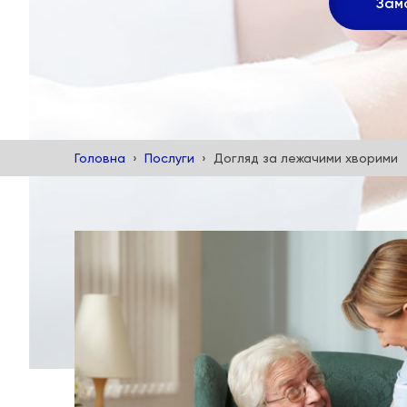
Зам
Головна
Послуги
Догляд за лежачими хворими