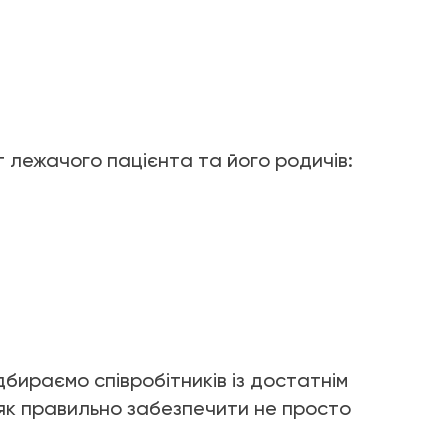
 лежачого пацієнта та його родичів:
дбираємо співробітників із достатнім
 як правильно забезпечити не просто