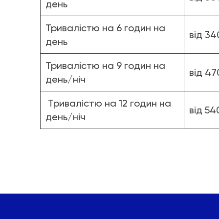
день
Тривалістю на 6 годин на
від 34
день
Тривалістю на 9 годин на
від 47
день/ніч
Тривалістю на 12 годин на
від 54
день/ніч