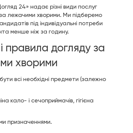
огляд 24» надає різні види послуг
 за лежачими хворими. Ми підберемо
ндидатів під індивідуальні потреби
нта менше ніж за годину.
і правила догляду за
ми хворими
бути всі необхідні предмети (залежно
на кало- і сечоприймачів, гігієна
ими призначеннями.