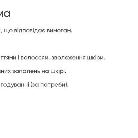
ма
, що відповідає вимогам.
ігтями і волоссям, зволоження шкіри.
них запалень на шкірі.
годуванні (за потреби).