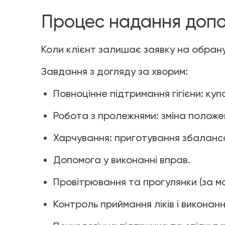
Процес надання доп
Коли клієнт залишає заявку на обран
Завдання з догляду за хворим:
Повноцінне підтримання гігієни: куп
Робота з пролежнями: зміна положен
Харчування: приготування збалансов
Допомога у виконанні вправ.
Провітрювання та прогулянки (за мо
Контроль приймання ліків і виконан