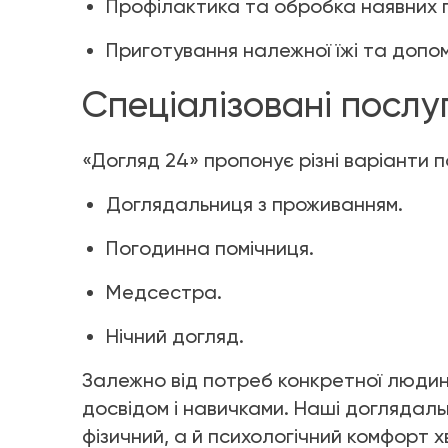
Профілактика та обробка наявних 
Приготування належної їжі та допом
Спеціалізовані послу
«Догляд 24» пропонує різні варіанти 
Доглядальниця з проживанням.
Погодинна помічниця.
Медсестра.
Нічний догляд.
Залежно від потреб конкретної людини,
досвідом і навичками. Наші доглядал
фізичний, а й психологічний комфорт х