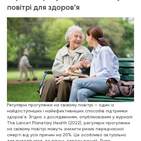
повітрі для здоров’я
Регулярні прогулянки на свіжому повітрі — один із
найдоступніших і найефективніших способів підтримки
здоров’я. Згідно з дослідженням, опублікованим у журналі
The Lancet Planetary Health (2022), регулярні прогулянки
на свіжому повітрі можуть знизити ризик передчасної
смерті від усіх причин на 20%. Це особливо актуально
для жителів міст, де рівень стресу вищий. Дуже