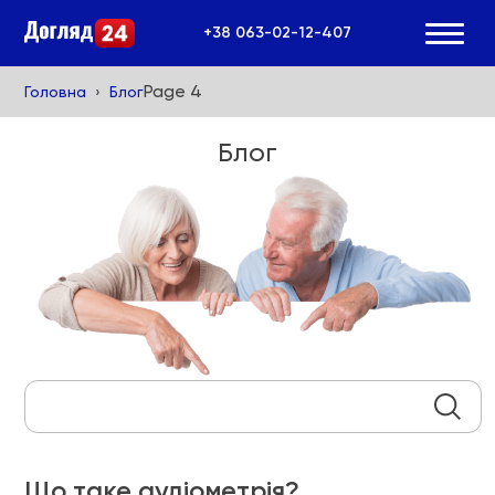
+38 063-02-12-407
Page 4
Головна
Блог
Блог
Search:
Що таке аудіометрія?