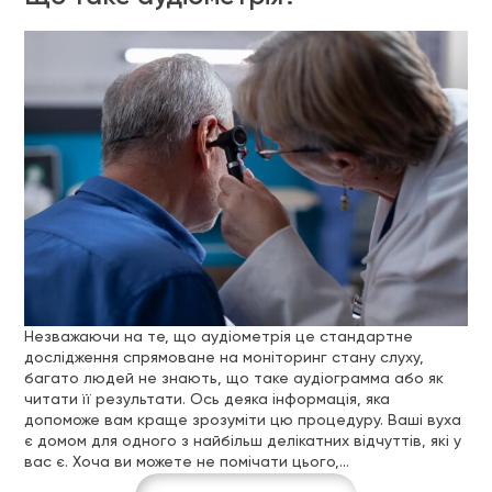
Незважаючи на те, що аудіометрія це стандартне
дослідження спрямоване на моніторинг стану слуху,
багато людей не знають, що таке аудіограмма або як
читати її результати. Ось деяка інформація, яка
допоможе вам краще зрозуміти цю процедуру. Ваші вуха
є домом для одного з найбільш делікатних відчуттів, які у
вас є. Хоча ви можете не помічати цього,…