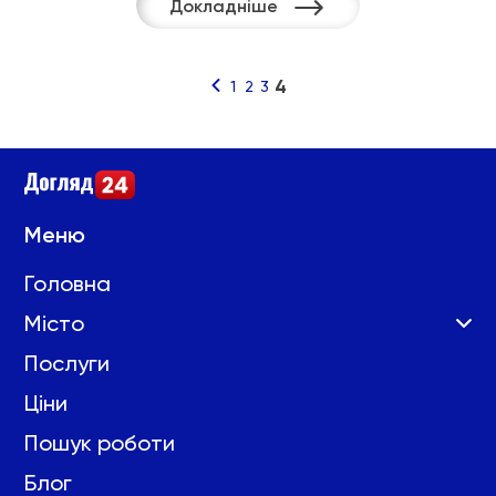
Докладніше
4
1
2
3
Навігація
за
записами
Меню
Головна
Місто
Послуги
Ціни
Пошук роботи
Блог