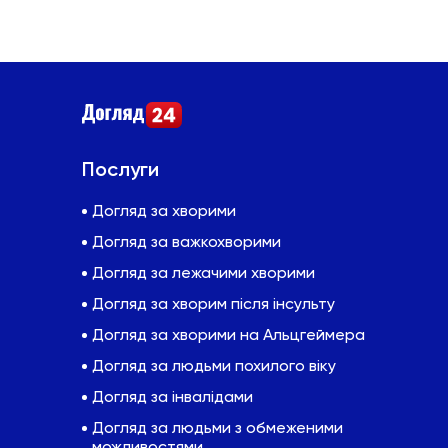
Послуги
Догляд за хворими
Догляд за важкохворими
Догляд за лежачими хворими
Догляд за хворим після інсульту
Догляд за хворими на Альцгеймера
Догляд за людьми похилого віку
Догляд за інвалідами
Догляд за людьми з обмеженими
можливостями