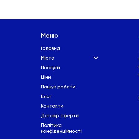
за
записами
Меню
Головна
Місто
Послуги
Ціни
Пошук роботи
Блог
Контакти
Договір оферти
Політика
конфіденційності