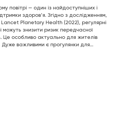
ому повітрі — один із найдоступніших і
дтримки здоров’я. Згідно з дослідженням,
Lancet Planetary Health (2022), регулярні
рі можуть знизити ризик передчасної
0%. Це особливо актуально для жителів
й. Дуже важливими є прогулянки для…