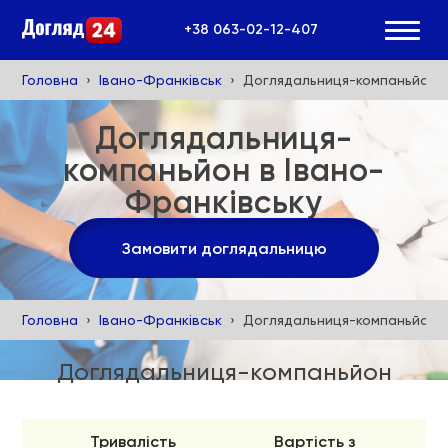
+38 063-02-12-407
Головна
Івано-Франківськ
Доглядальниця-компаньйон в
Доглядальниця-
компаньйон в Івано-
Франківську
Замовити доглядальницю
Головна
Івано-Франківськ
Доглядальниця-компаньйон в
Доглядальниця-компаньйон
Тривалість
Вартість з