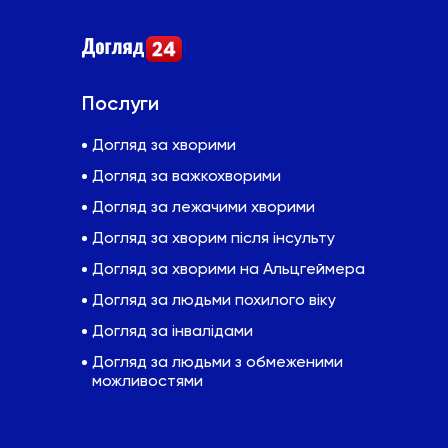
Послуги
Догляд за хворими
Догляд за важкохворими
Догляд за лежачими хворими
Догляд за хворим після інсульту
Догляд за хворими на Альцгеймера
Догляд за людьми похилого віку
Догляд за інвалідами
Догляд за людьми з обмеженими
можливостями