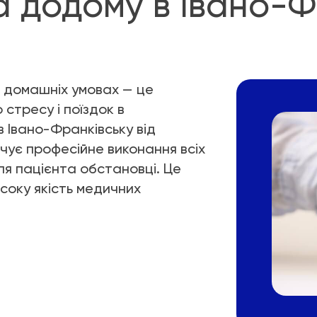
 додому в Івано-Ф
 домашніх умовах — це
 стресу і поїздок в
 Івано-Франківську від
чує професійне виконання всіх
ля пацієнта обстановці. Це
исоку якість медичних