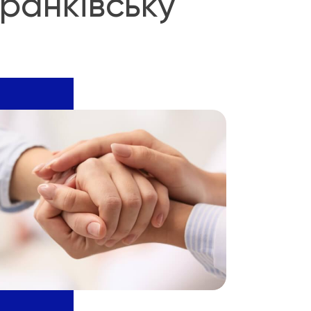
ранківську