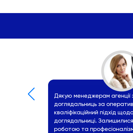
Дякую менеджерам агенції 
доглядальниць за оператив
кваліфікаційний підхід щод
доглядальниці. Залишилися
роботою та професіоналіз