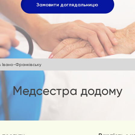
Замовити доглядальницю
 Івано-Франківську
Медсестра додому