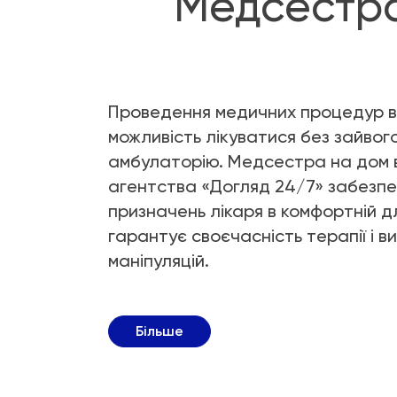
Медсестра
Проведення медичних процедур в
можливість лікуватися без зайвого
амбулаторію. Медсестра на дом в
агентства «Догляд 24/7» забезпе
призначень лікаря в комфортній д
гарантує своєчасність терапії і в
маніпуляцій.
Більше