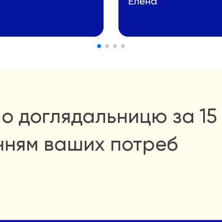
Елена
о доглядальницю за 15 
нням ваших потреб