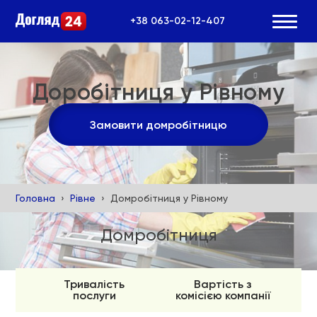
+38 063-02-12-407
Доробітниця у Рівному
Замовити домробітницю
Головна
Рівне
Домробітниця у Рівному
Домробітниця
Тривалість
Вартість з
послуги
комісією компанії