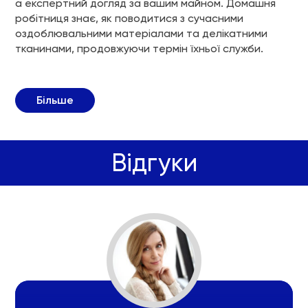
а експертний догляд за вашим майном. Домашня
робітниця знає, як поводитися з сучасними
оздоблювальними матеріалами та делікатними
тканинами, продовжуючи термін їхньої служби.
Більше
Відгуки