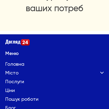
ваших потреб
Меню
Головна
Місто
Послуги
Ціни
Пошук роботи
Блог