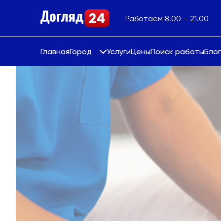
Работаем 8.00 – 21.00
Главная
Город
Услуги
Цены
Поиск работы
Блог