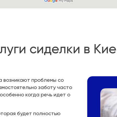
луги сиделки в Ки
да возникают проблемы со
амостоятельно заботу часто
 особенно когда речь идет о
которая будет полностью