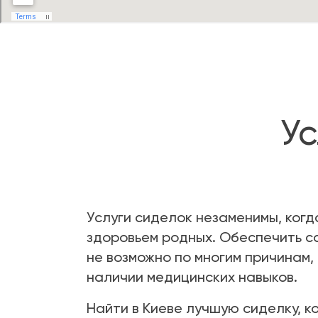
Ус
Услуги сиделок незаменимы, ког
здоровьем родных. Обеспечить с
не возможно по многим причинам,
наличии медицинских навыков.
Найти в Киеве лучшую сиделку, 