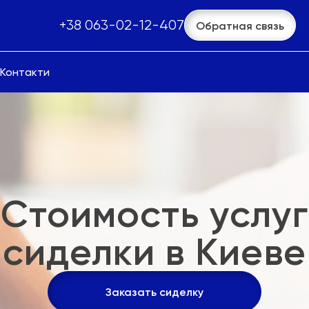
+38 063-02-12-407
Обратная связь
Контакти
Стоимость услуг
сиделки в Киеве
Заказать сиделку