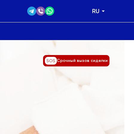
RU
Срочный вызов сиделки
SOS