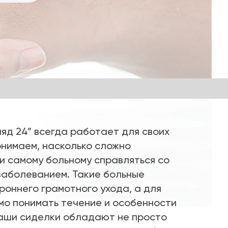
ляд 24” всегда работает для своих
онимаем, насколько сложно
и самому больному справляться со
заболеванием. Такие больные
роннего грамотного ухода, а для
мо понимать течение и особенности
аши сиделки обладают не просто