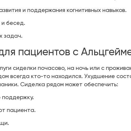
азвития и поддержания когнитивных навыков.
и бесед.
х задач.
для пациентов с Альцгейм
луги сиделки почасово, на ночь или с прожив
ом всегда кто-то находился. Ухудшение сост
паники. Сиделка рядом может обеспечить:
 поддержку.
рт пациента.
щи.