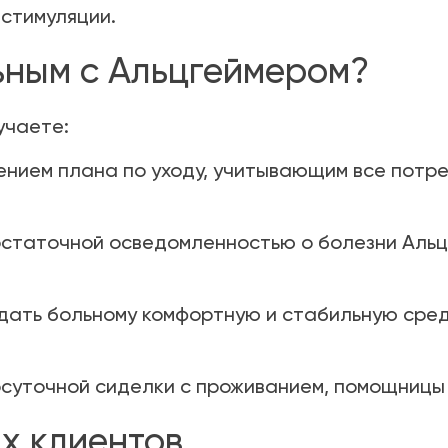
стимуляции.
ьным с Альцгеймером?
учаете:
нием плана по уходу, учитывающим все потре
статочной осведомленностью о болезни Альцг
дать больному комфортную и стабильную сред
лосуточной сиделки с проживанием, помощницы 
х клиентов