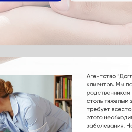
м
Агентство “Дог
клиентов. Мы п
родственникам 
столь тяжелым 
требует всесто
этого необходи
заболевания. Н