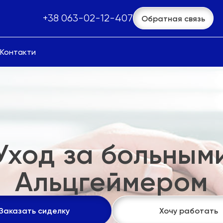
+38 063-02-12-407
Обратная связь
Контакти
Уход за больным
Альцгеймером
Заказать сиделку
Хочу работать