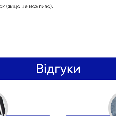
нок (якщо це можливо).
Відгуки