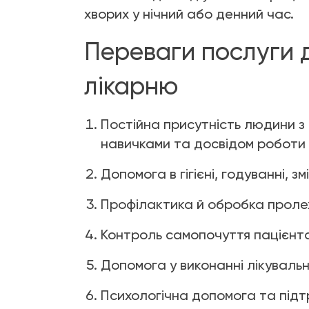
хворих у нічний або денний час.
Переваги послуги 
лікарню
Постійна присутність людини 
навичками та досвідом роботи 
Допомога в гігієні, годуванні, зм
Профілактика й обробка проле
Контроль самопочуття пацієнта
Допомога у виконанні лікувальн
Психологічна допомога та підт