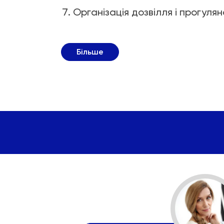
Організація дозвілля і прогуля
Більше