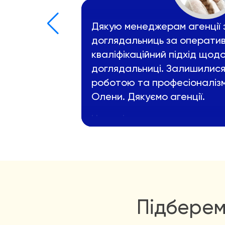
Дякую менеджерам агенції 
доглядальниць за оператив
кваліфікаційний підхід щод
доглядальниці. Залишилися
роботою та професіоналіз
Олени. Дякуємо агенції.
Наталія
Підберем