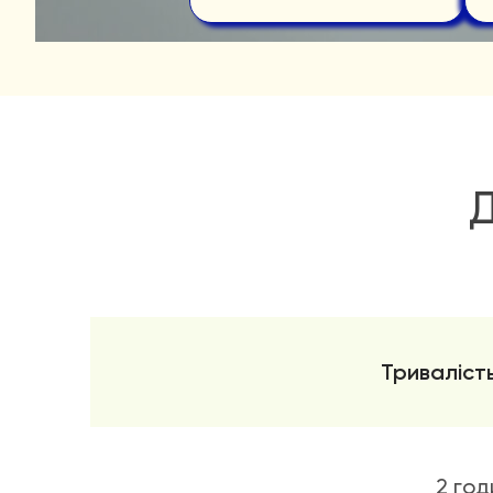
Д
Тривалість
2 год