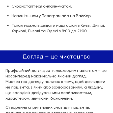
Скористайтеся онлайн-чатом.
Напишіть нам у Телеграм або на Вайбер.
Також можна відвідати наші офіси в Києві, Дніпрі,
Харкові, Львові та Одесі з 8:00 до 21:00.
Догляд – це мистецтво
Професійний догляд за тяжкохворим пацієнтом – це
насамперед максимально якісний догляд.
Мистецтво догляду полягає в тому, щоб доглядати
не пацієнта, з яким або захворюванням, а людину,
що володіє індивідуальними особливостями,
характером, звичками, бажаннями.
Створення сприятливих умов для пацієнтів,
делікатне та тактовне ставлення, готовність