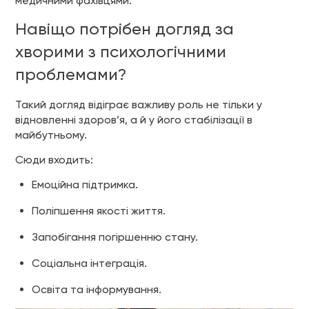
медичними фахівцями.
Навіщо потрібен догляд за
хворими з психологічними
проблемами?
Такий догляд відіграє важливу роль не тільки у
відновленні здоров’я, а й у його стабілізації в
майбутньому.
Сюди входить:
Емоційна підтримка.
Поліпшення якості життя.
Запобігання погіршенню стану.
Соціальна інтеграція.
Освіта та інформування.