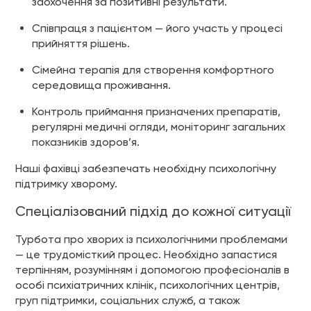
заохочення за позитивні результати.
Співпраця з пацієнтом — його участь у процесі
прийняття рішень.
Сімейна терапія для створення комфортного
середовища проживання.
Контроль приймання призначених препаратів,
регулярні медичні огляди, моніторинг загальних
показників здоров’я.
Наші фахівці забезпечать необхідну психологічну
підтримку хворому.
Спеціалізований підхід до кожної ситуації
Турбота про хворих із психологічними проблемами
— це трудомісткий процес. Необхідно запастися
терпінням, розумінням і допомогою професіоналів в
особі психіатричних клінік, психологічних центрів,
груп підтримки, соціальних служб, а також