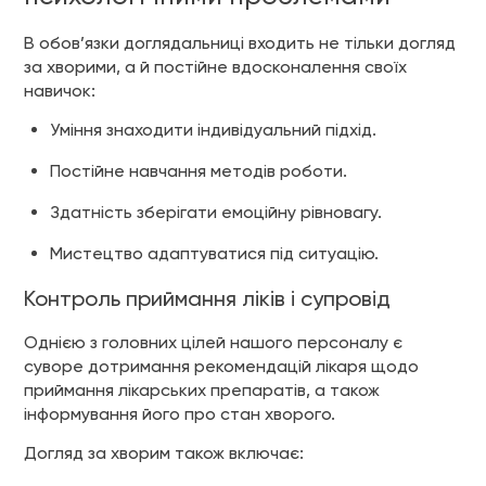
В обов’язки доглядальниці входить не тільки догляд
за хворими, а й постійне вдосконалення своїх
навичок:
Уміння знаходити індивідуальний підхід.
Постійне навчання методів роботи.
Здатність зберігати емоційну рівновагу.
Мистецтво адаптуватися під ситуацію.
Контроль приймання ліків і супровід
Однією з головних цілей нашого персоналу є
суворе дотримання рекомендацій лікаря щодо
приймання лікарських препаратів, а також
інформування його про стан хворого.
Догляд за хворим також включає: