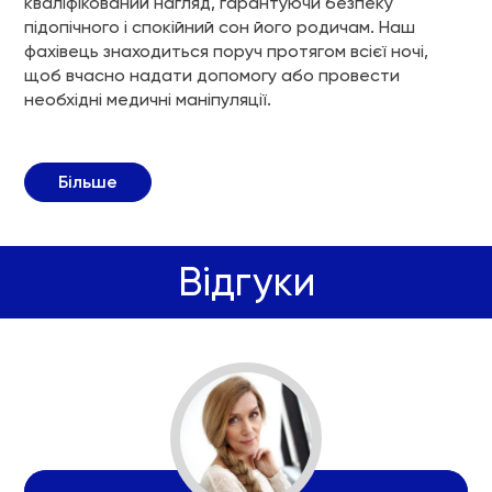
кваліфікований нагляд, гарантуючи безпеку
підопічного і спокійний сон його родичам. Наш
фахівець знаходиться поруч протягом всієї ночі,
щоб вчасно надати допомогу або провести
необхідні медичні маніпуляції.
Більше
Відгуки