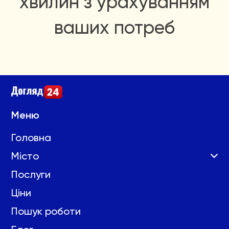
хвилин з урахуванням
ваших потреб
Меню
Головна
Місто
Послуги
Ціни
Пошук роботи