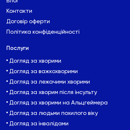
Блог
Контакти
Договір оферти
Політика конфіденційності
Послуги
Догляд за хворими
Догляд за важкохворими
Догляд за лежачими хворими
Догляд за хворим після інсульту
Догляд за хворими на Альцгеймера
Догляд за людьми похилого віку
Догляд за інвалідами