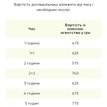
Вартість доглядальниці залежить від часу і
необхідних послуг.
Вартість із
Час
комісією
агентства у грн
1 година
475
1+1
625
2 години
575
2+2
740
3 години
625
4 години
675
5 годин
775