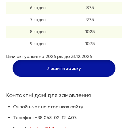
6 годин
875
7 годин
975
8 годин
1025
9 годин
1075
10 годин день/ніч
1175
Ціни актуальні на 2026 рік до 31.12.2026
11 годин день/ніч
1275
Лишити заявку
12 годин день/ніч
1375
Контактні дані для замовлення
Онлайн-чат на сторінках сайту.
Телефон: +38 063-02-12-407.