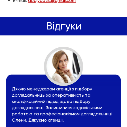
E-mail:
doglyad24@gmail.com
Відгуки
Дякую менеджерам агенції з підбору
доглядальниць за оперативність та
кваліфікаційний підхід щодо підбору
доглядальниці. Залишилися задовільними
роботою та професіоналізмом доглядальниці
Олени. Дякуємо агенції.