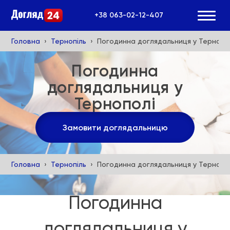
+38 063-02-12-407
Головна
Тернопіль
Погодинна доглядальниця у Тернопо
Погодинна
доглядальниця у
Тернополі
Замовити доглядальницю
Головна
Тернопіль
Погодинна доглядальниця у Тернопо
Погодинна
доглядальниця у