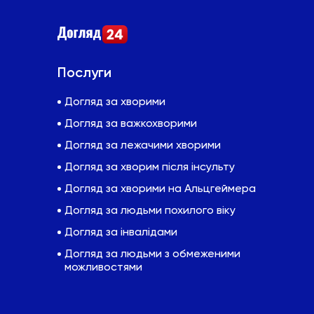
Послуги
Догляд за хворими
Догляд за важкохворими
Догляд за лежачими хворими
Догляд за хворим після інсульту
Догляд за хворими на Альцгеймера
Догляд за людьми похилого віку
Догляд за інвалідами
Догляд за людьми з обмеженими
можливостями