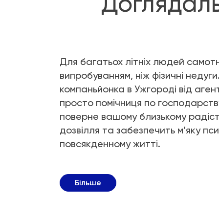
Доглядаль
Для багатьох літніх людей самот
випробуванням, ніж фізичні недуг
компаньйонка в Ужгороді від аген
просто помічниця по господарству
поверне вашому близькому радість
дозвілля та забезпечить м’яку пси
повсякденному житті.
Більше