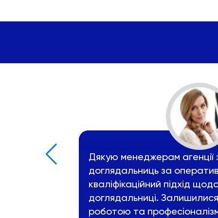
Дякую менеджерам агенції 
доглядальниць за оператив
кваліфікаційний підхід щод
доглядальниці. Залишилися
роботою та професіоналіз