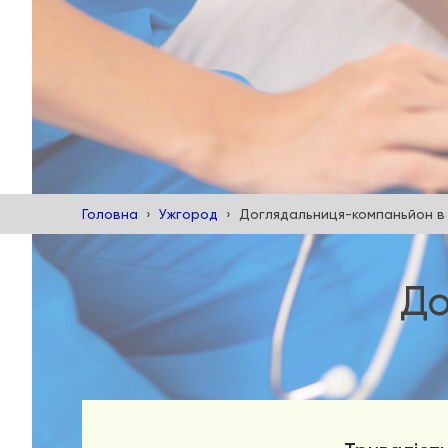
Головна
Ужгород
Доглядальниця-компаньйон в
До