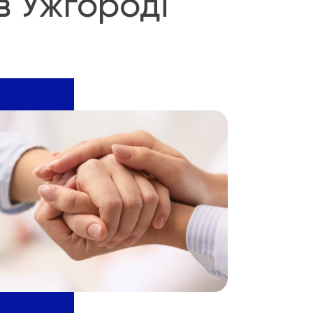
в Ужгороді