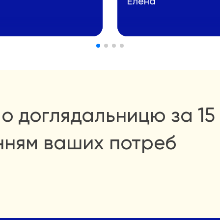
Елена
о доглядальницю за 15 
нням ваших потреб