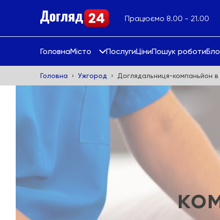
Працюємо 8.00 - 21.00
Головна
Місто
Послуги
Ціни
Пошук роботи
Бло
Головна
Ужгород
Доглядальниця-компаньйон в
ко